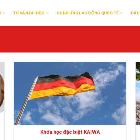
̃
TƯ VẤN DU HỌC
CUNG ỨNG LAO ĐỘNG QUỐC TẾ
ĐẦU
Khóa học đặc biệt KAIWA