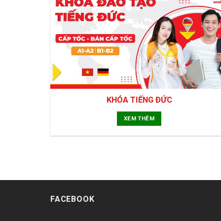
KHÓA TIẾNG ĐỨC
XEM THÊM
FACEBOOK