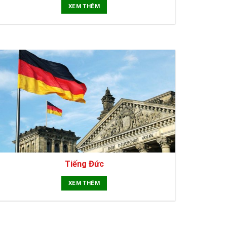
XEM THÊM
Tiếng Đức
XEM THÊM